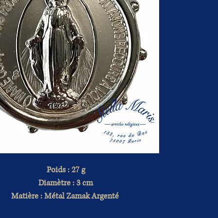
Poids : 27 g
Diamètre : 3 cm
Matière : Métal Zamak Argenté