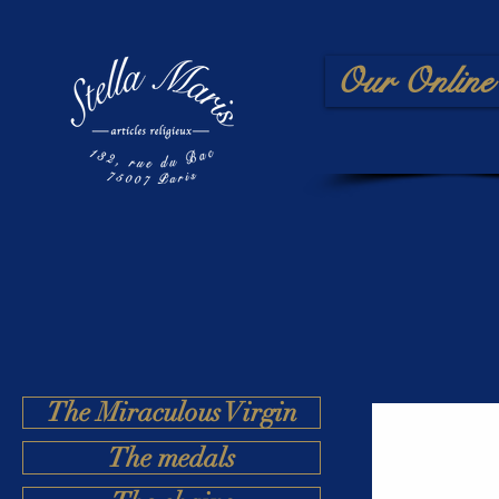
Our Online 
The Miraculous Virgin
The medals