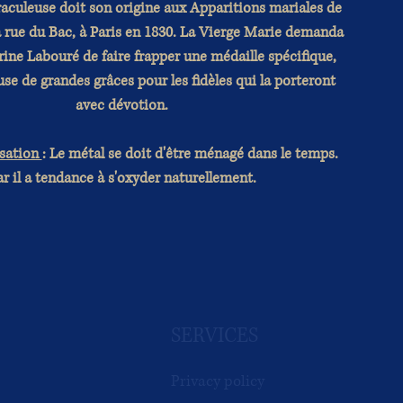
aculeuse doit son origine aux Apparitions mariales de
la rue du Bac, à Paris en 1830. La Vierge Marie demanda
rine Labouré de faire frapper une médaille spécifique,
use de grandes grâces pour les fidèles qui la porteront
avec dévotion.
isation
: Le métal se doit d'être ménagé dans le temps.
r il a tendance à s'oxyder naturellement.
SERVICES
Privacy policy